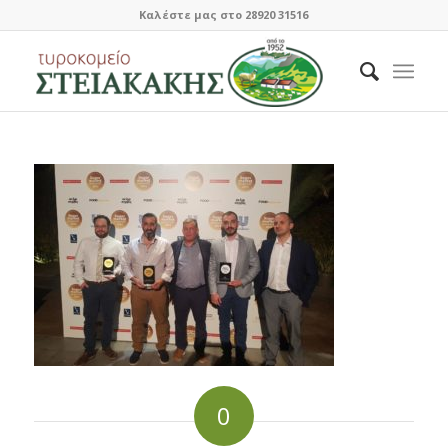
Καλέστε μας στο 28920 31516
0